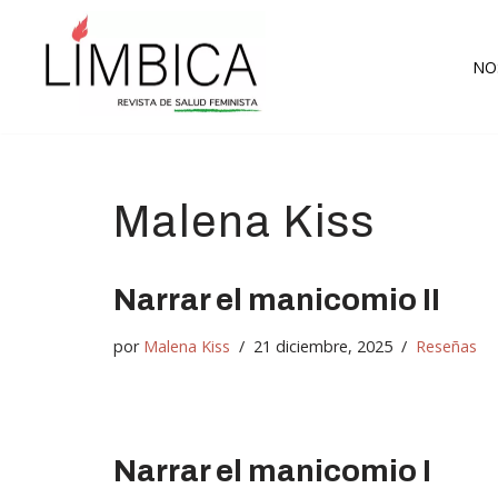
Ir
NO
al
contenido
Malena Kiss
Narrar el manicomio II
por
Malena Kiss
21 diciembre, 2025
Reseñas
Narrar el manicomio I