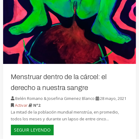
Menstruar dentro de la cárcel: el
derecho a nuestra sangre
Belén Romano & Josefina Gimenez Blanco
28 mayo, 2021
Activar
N°2
La mitad de la población mundial menstrúa, en promedio,
todos los meses y durante un lapso de entre cinco...
SEGUIR LEYENDO