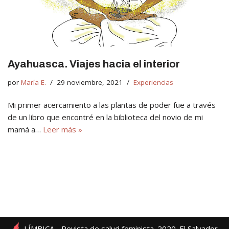
Ayahuasca. Viajes hacia el interior
por
María E.
29 noviembre, 2021
Experiencias
Mi primer acercamiento a las plantas de poder fue a través
de un libro que encontré en la biblioteca del novio de mi
mamá a…
Leer más »
LÍMBICA - Revista de salud feminista. 2020. El Salvador