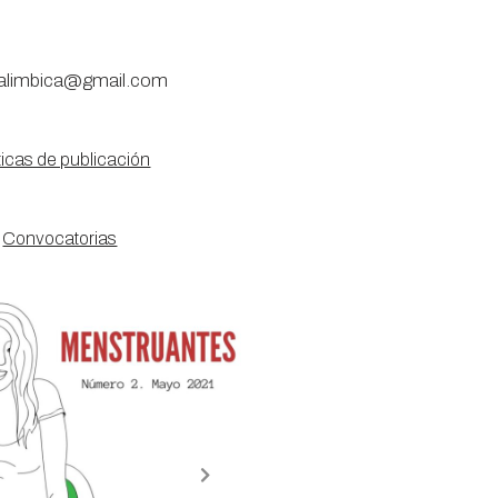
talimbica@gmail.com
ticas de publicación
Convocatorias