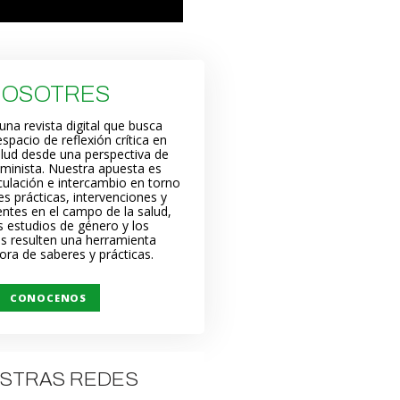
NOSOTRES
una revista digital que busca
spacio de reflexión crítica en
alud desde una perspectiva de
eminista. Nuestra apuesta es
irculación e intercambio en torno
les prácticas, intervenciones y
entes en el campo de la salud,
s estudios de género y los
s resulten una herramienta
ora de saberes y prácticas.
CONOCENOS
STRAS REDES