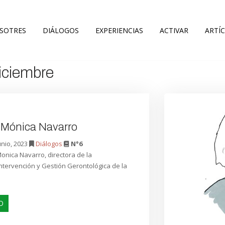
SOTRES
DIÁLOGOS
EXPERIENCIAS
ACTIVAR
ARTÍ
iciembre
a Mónica Navarro
unio, 2023
Diálogos
N°6
nica Navarro, directora de la
Intervención y Gestión Gerontológica de la
O