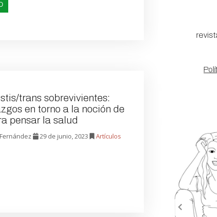
O
revis
Polí
stis/trans sobrevivientes:
zgos en torno a la noción de
ra pensar la salud
 Fernández
29 de junio, 2023
Artículos