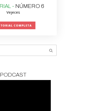
RIAL -
NÚMERO 6
Vejeces
ITORIAL COMPLETA
PODCAST