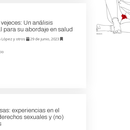
vejeces: Un análisis
al para su abordaje en salud
a López y otros
29 de junio, 2023
cio
sas: experiencias en el
derechos sexuales y (no)
s